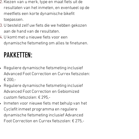
Kiezen van u merk, type en maat fiets uit de
resultaten van het inmeten, en
eventueel op de
meetfiets een korte dynamische bikefit
toepassen.
U besteld zelf uw fiets die we hebben gekozen
aan de hand van de resultaten.
U komt met u nieuwe fiets voor een
dynamische fietsmeting om alles te finetunen.
PAKKETTEN:
Reguliere dynamische fietsmeting inclusief
Advanced Foot Correction en Currex fietszolen:
€ 200,-
Reguliere dynamische fietsmeting inclusief
Advanced Foot Correction en Gebiomized
custom fietszolen: € 295,-
Inmeten voor nieuwe fiets met behulp van het
Cyclefit inmeet programma en reguliere
dynamische fietsmeting inclusief Advanced
Foot Correction en Currex fietszolen: € 275,-