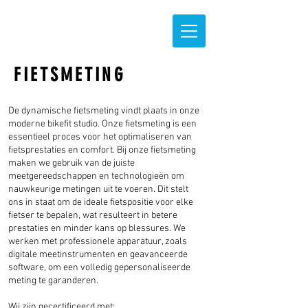
FIETSMETING
De dynamische fietsmeting vindt plaats in onze
moderne
bikefit studio. Onze f
ietsmeting is een
essentieel proces voor het optimaliseren van
fietsprestaties en comfort. Bij onze fietsmeting
maken we gebruik van de juiste
meetgereedschappen en technologieën om
nauwkeurige metingen uit te voeren. Dit stelt
ons in staat om de ideale fietspositie voor elke
fietser te bepalen, wat resulteert in betere
prestaties en minder kans op blessures. We
werken met professionele apparatuur, zoals
digitale meetinstrumenten en geavanceerde
software, om een volledig gepersonaliseerde
meting te garanderen.
Wij zijn gecertificeerd met: