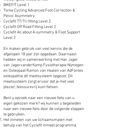
BIKEFIT Level 1
Torke Cycling Advanced Foot Correction &
Pelvic Asymmetry
Cyclefit TT/Tri fitting Level 2
Cyclefit Off Road Fitting Level 2
Cyclefit All about A-symmetry & Foot Support
Level 2
En maken gebruik van veel kennis die de
afgelopen 18 jaar zijn opgedaan. Daarnaast
hebben wij in samenwerking met Han Jager
van JagervanderKamp Fysiotherapie Nijmegen
en Osteopaat Ramon van Haalen van AdFontes
osteopathie dit meetsysteem opgezet. Dit
meetsysteem zorgt ervoor dat je met veel
plezier, blessurevrij kunt fietsen.
Bent u opzoek naar een nieuwe fiets van u
eigen gekozen merk? wij kunnen u begeleiden
naar een nieuwe fiets door de volgende stappen
te gebruiken.
Het inmeten van uw lichaamsmaten met
behulp van het Cyclefit inmeet
programma.